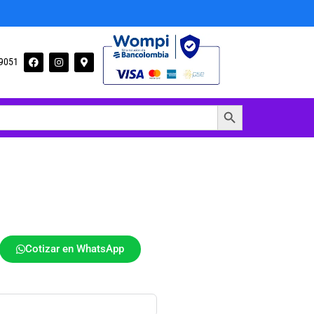
09051
Botón de búsqueda
Cotizar en WhatsApp