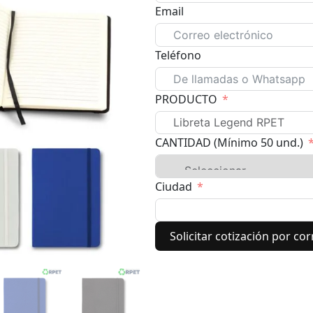
Email
Teléfono
PRODUCTO
CANTIDAD (Mínimo 50 und.)
Ciudad
Solicitar cotización por co