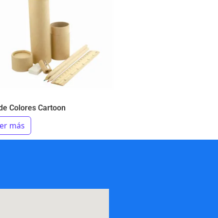
de Colores Cartoon
er más