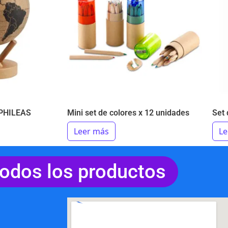
PHILEAS
Mini set de colores x 12 unidades
Set 
Leer más
Le
todos los productos