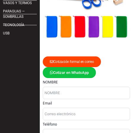
VASOS Y TERMOS
PARAGUAS —
SOMBRILLAS
TECNOLOGÍA
USB
Cotización formal en correo
Cotizar en WhatsApp
NOMBRE
Email
Teléfono