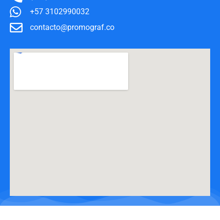
+57 3102990032
contacto@promograf.co