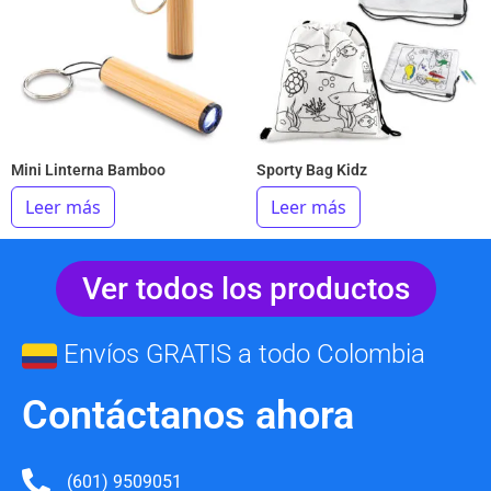
Mini Linterna Bamboo
Sporty Bag Kidz
Leer más
Leer más
Ver todos los productos
Envíos GRATIS a todo Colombia
Contáctanos ahora
(601) 9509051