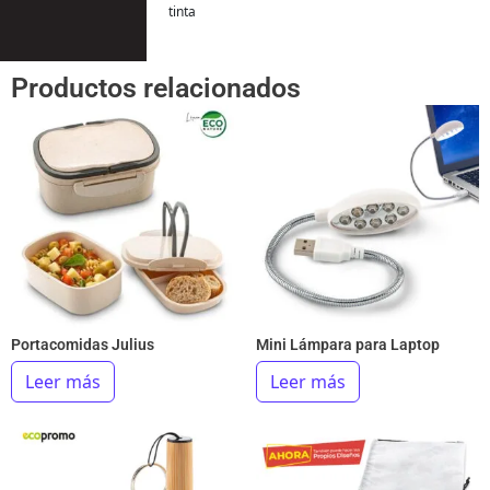
tinta
Productos relacionados
Portacomidas Julius
Mini Lámpara para Laptop
Leer más
Leer más