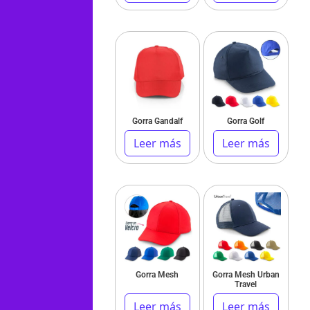
Gorra Gandalf
Gorra Golf
Leer más
Leer más
Gorra Mesh
Gorra Mesh Urban
Travel
Leer más
Leer más