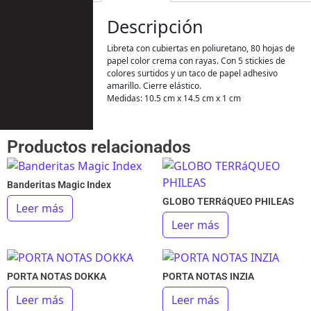
Descripción
Libreta con cubiertas en poliuretano, 80 hojas de
papel color crema con rayas. Con 5 stickies de
colores surtidos y un taco de papel adhesivo
amarillo. Cierre elástico.
Medidas: 10.5 cm x 14.5 cm x 1 cm
Productos relacionados
Banderitas Magic Index
GLOBO TERRáQUEO PHILEAS
Leer más
Leer más
PORTA NOTAS DOKKA
PORTA NOTAS INZIA
Leer más
Leer más