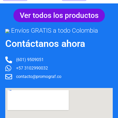
Ver todos los productos
Envíos GRATIS a todo Colombia
Contáctanos ahora
(601) 9509051
+57 3102990032
contacto@promograf.co