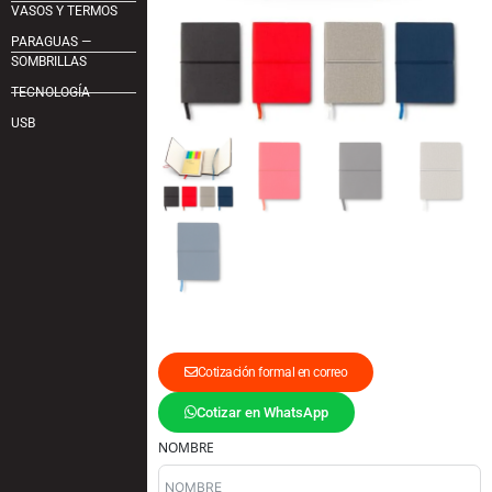
VASOS Y TERMOS
PARAGUAS —
SOMBRILLAS
TECNOLOGÍA
USB
Cotización formal en correo
Cotizar en WhatsApp
NOMBRE