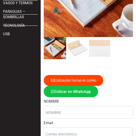
VASOS Y TERMOS
PARAGUAS —
SOMBRILLAS
TECNOLOGÍA
USB
Cotización formal en correo
Cotizar en WhatsApp
NOMBRE
Email