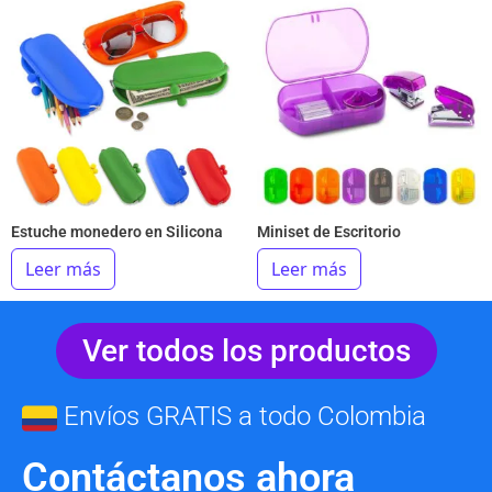
Estuche monedero en Silicona
Miniset de Escritorio
Leer más
Leer más
Ver todos los productos
Envíos GRATIS a todo Colombia
Contáctanos ahora