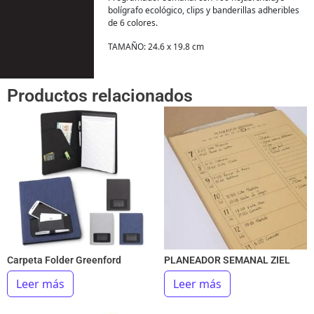
bolígrafo ecológico, clips y banderillas adheribles
de 6 colores.
TAMAÑO: 24.6 x 19.8 cm
Productos relacionados
Carpeta Folder Greenford
PLANEADOR SEMANAL ZIEL
Leer más
Leer más