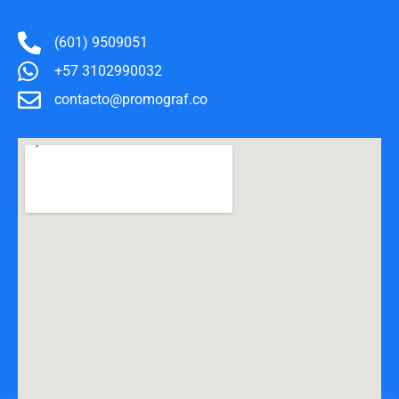
(601) 9509051
+57 3102990032
contacto@promograf.co