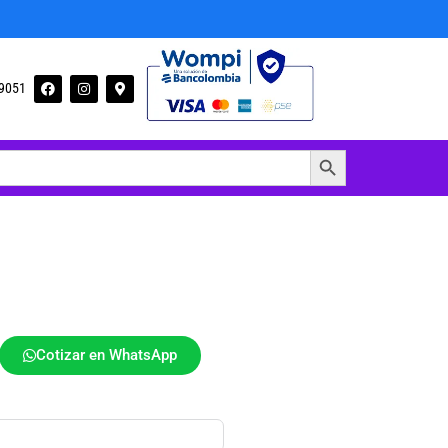
09051
Botón de búsqueda
Cotizar en WhatsApp