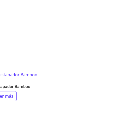
tapador Bamboo
er más