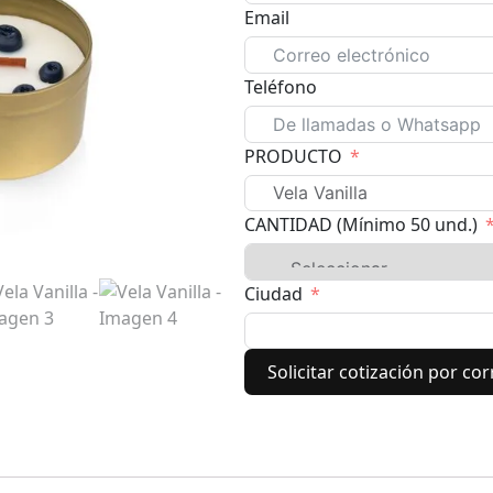
Email
Teléfono
PRODUCTO
CANTIDAD (Mínimo 50 und.)
Ciudad
Solicitar cotización por co