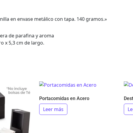
inilla en envase metálico con tapa. 140 gramos.»
cera de parafina y aroma
o x 5,3 cm de largo.
Portacomidas en Acero
Des
Leer más
Le