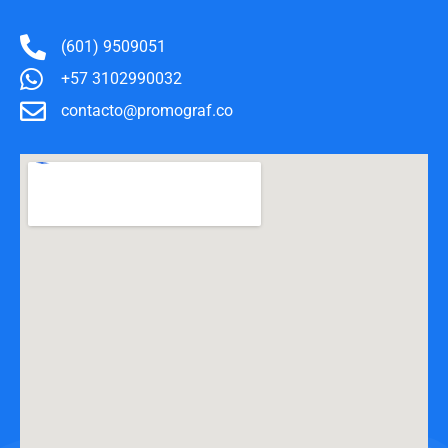
(601) 9509051
+57 3102990032
contacto@promograf.co