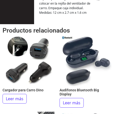
colocar en la rejilla del ventilador de
carro. Empaque caja individual.
Medidas: 12 cm x 2.7 cm x 1.6 cm
Productos relacionados
Cargador para Carro Dino
Audifonos Bluetooth Big
Display
Leer más
Leer más