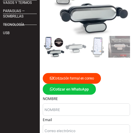
VASOS Y TERMOS
PARAGUAS —
SOMBRILLAS
TECNOLOGÍA
USB
Cotización formal en correo
Cotizar en WhatsApp
NOMBRE
Email