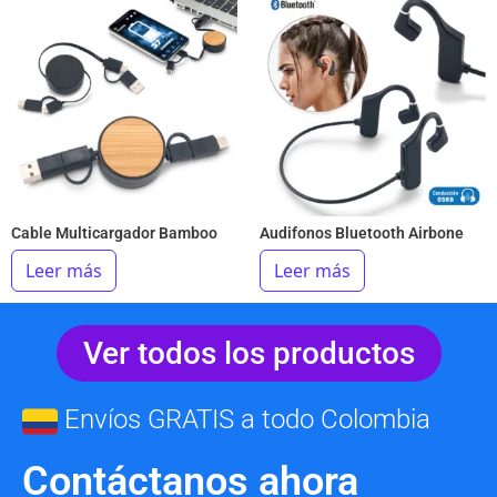
Cable Multicargador Bamboo
Audifonos Bluetooth Airbone
Leer más
Leer más
Ver todos los productos
Envíos GRATIS a todo Colombia
Contáctanos ahora