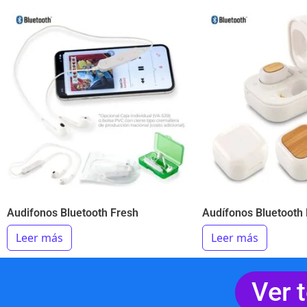
Audifonos Bluetooth Fresh
Audífonos Bluetooth
Leer más
Leer más
Ver 