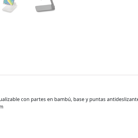
ualizable con partes en bambú, base y puntas antideslizant
cm