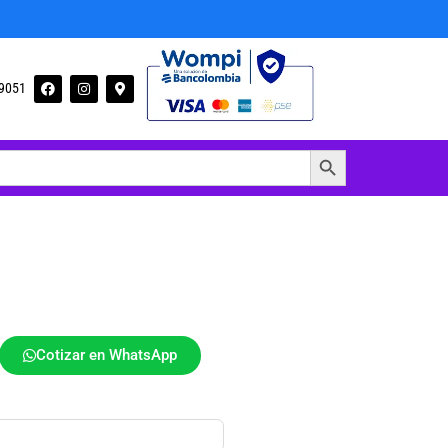
09051
Botón de búsqueda
Cotizar en WhatsApp