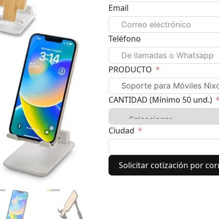
Email
Teléfono
PRODUCTO
CANTIDAD (Mínimo 50 und.)
Ciudad
Solicitar cotización por co