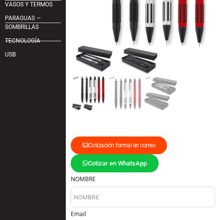
VASOS Y TERMOS
PARAGUAS —
SOMBRILLAS
TECNOLOGÍA
USB
Cotización formal en correo
Cotizar en WhatsApp
NOMBRE
Email