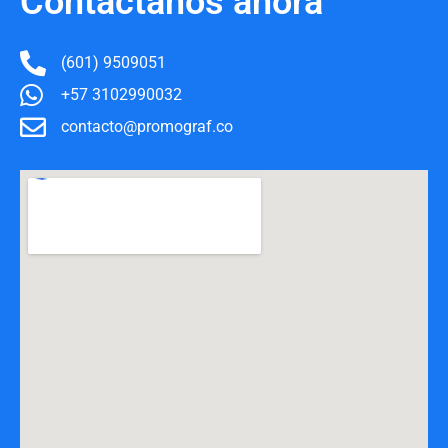
Contáctanos ahora
(601) 9509051
+57 3102990032
contacto@promograf.co