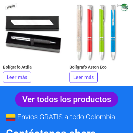
Bolígrafo Attila
Bolígrafo Aston Eco
Leer más
Leer más
Ver todos los productos
Envíos GRATIS a todo Colombia