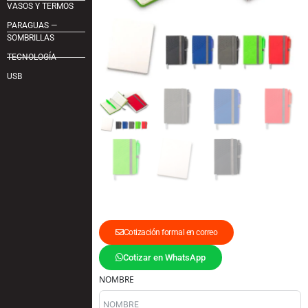
VASOS Y TERMOS
PARAGUAS —
SOMBRILLAS
TECNOLOGÍA
USB
Cotización formal en correo
Cotizar en WhatsApp
NOMBRE