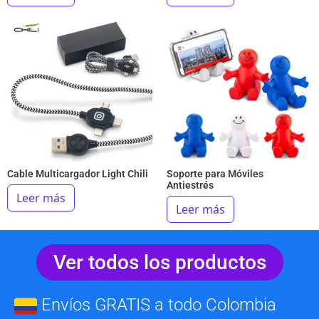
Cable Multicargador Light Chili
Soporte para Móviles
Antiestrés
Leer más
Leer más
Ver todos los productos
Envíos GRATIS a todo Colombia