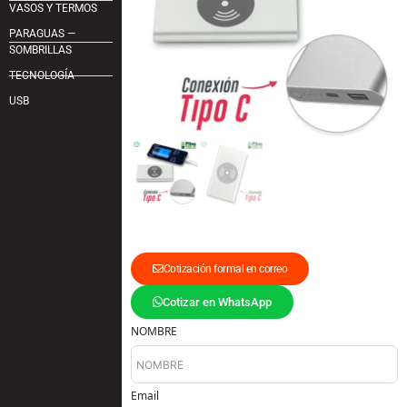
VASOS Y TERMOS
PARAGUAS —
SOMBRILLAS
TECNOLOGÍA
USB
Cotización formal en correo
Cotizar en WhatsApp
NOMBRE
Email