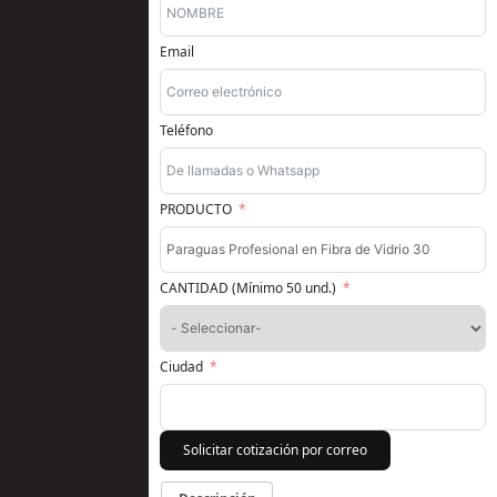
Email
Teléfono
PRODUCTO
CANTIDAD (Mínimo 50 und.)
Ciudad
Solicitar cotización por correo