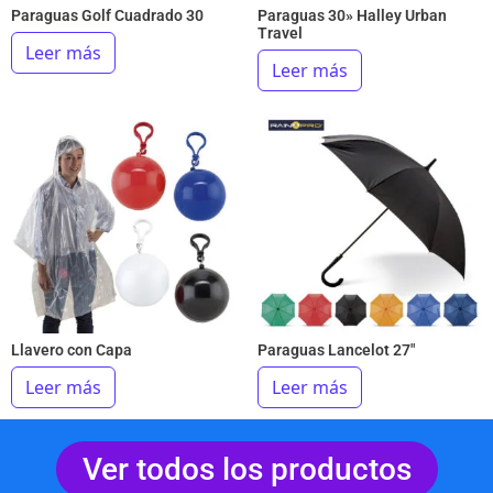
Paraguas Golf Cuadrado 30
Paraguas 30» Halley Urban
Travel
Leer más
Leer más
Llavero con Capa
Paraguas Lancelot 27″
Leer más
Leer más
Ver todos los productos