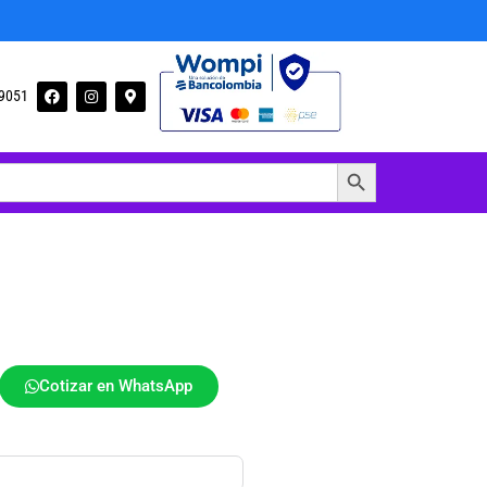
09051
Botón de búsqueda
Cotizar en WhatsApp