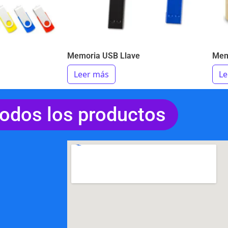
Memoria USB Llave
Mem
Leer más
Le
todos los productos