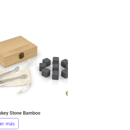
skey Stone Bamboo
er más