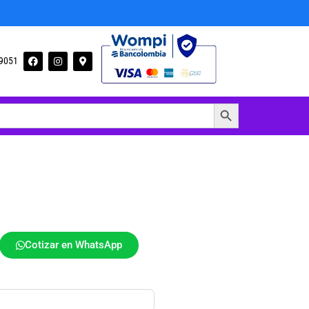
09051
Botón de búsqueda
Cotizar en WhatsApp