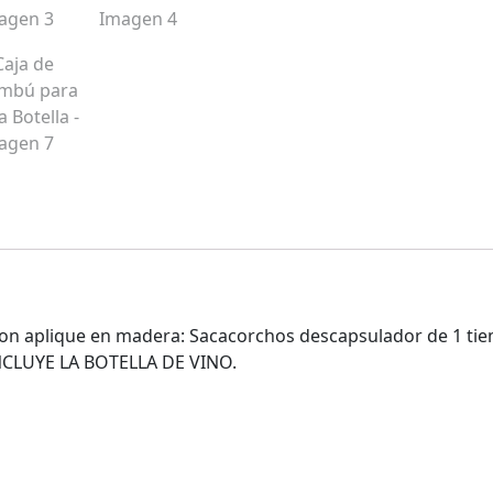
con aplique en madera: Sacacorchos descapsulador de 1 ti
INCLUYE LA BOTELLA DE VINO.