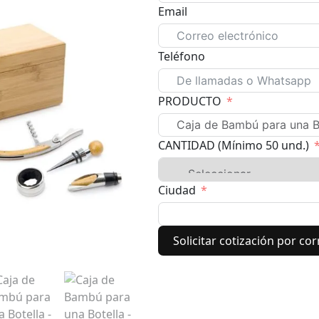
Email
Teléfono
PRODUCTO
CANTIDAD (Mínimo 50 und.)
Ciudad
Solicitar cotización por co