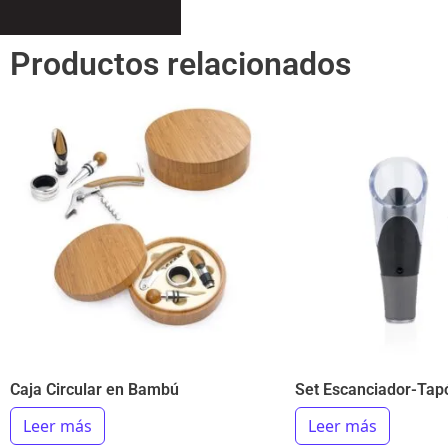
Productos relacionados
Caja Circular en Bambú
Set Escanciador-Tap
Leer más
Leer más