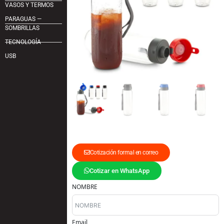
VASOS Y TERMOS
PARAGUAS —
SOMBRILLAS
TECNOLOGÍA
USB
Cotización formal en correo
Cotizar en WhatsApp
NOMBRE
Email