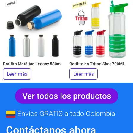
Botilito Metálico Légacy 530ml
Botilito en Tritan Skot 700ML
Leer más
Leer más
Ver todos los productos
Envíos GRATIS a todo Colombia
Contáctanos ahora