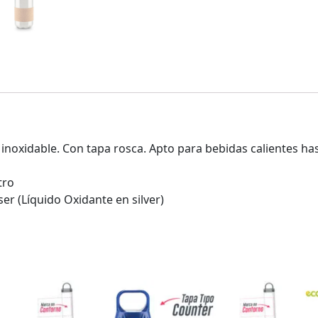
 inoxidable. Con tapa rosca. Apto para bebidas calientes h
tro
er (Líquido Oxidante en silver)