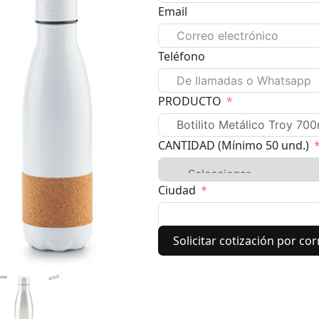
Email
Teléfono
PRODUCTO
CANTIDAD (Mínimo 50 und.)
Ciudad
Solicitar cotización por co