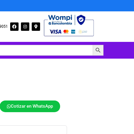
09051
Botón de búsqueda
Cotizar en WhatsApp