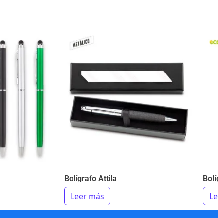
Bolígrafo Attila
Bolí
Leer más
Le