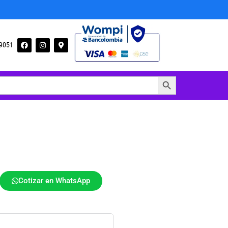
09051
Botón de búsqueda
Cotizar en WhatsApp