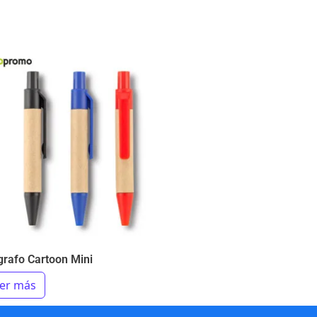
grafo Cartoon Mini
er más