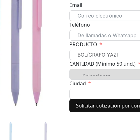
Email
Teléfono
PRODUCTO
CANTIDAD (Mínimo 50 und.)
Ciudad
Solicitar cotización por co