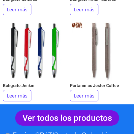
Leer más
Leer más
Bolígrafo Jenkin
Portaminas Jester Coffee
Leer más
Leer más
Ver todos los productos