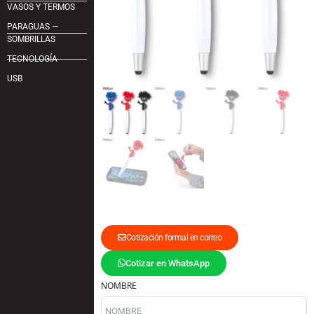
VASOS Y TERMOS
PARAGUAS —
SOMBRILLAS
TECNOLOGÍA
USB
Cotización formal en correo
Cotizar en WhatsApp
NOMBRE