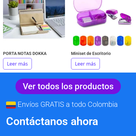
PORTA NOTAS DOKKA
Miniset de Escritorio
Leer más
Leer más
Ver todos los productos
Envíos GRATIS a todo Colombia
Contáctanos ahora