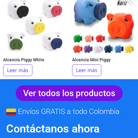
Alcancía Piggy White
Alcancia Mini Piggy
Leer más
Leer más
Ver todos los productos
Envíos GRATIS a todo Colombia
Contáctanos ahora